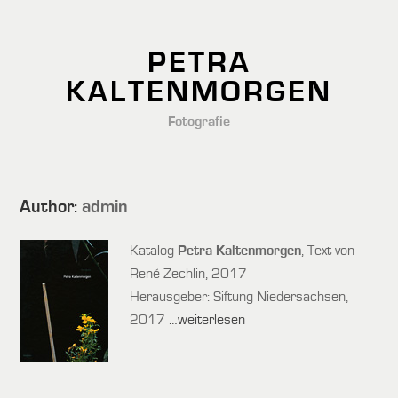
PETRA
KALTENMORGEN
Fotografie
Author:
admin
Katalog
Petra Kaltenmorgen
, Text von
René Zechlin, 2017
Herausgeber: Siftung Niedersachsen,
2017
…weiterlesen