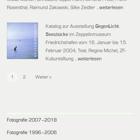
Rosenthal, Raimund Zakowski, Silke Zeidler
…weiterlesen
Katalog zur Ausstellung
GegenLicht
Seestücke
im Zeppelinmuseum
Friedrichshafen vom 16. Januar bis 15.
Februar 2004, Text: Regina Michel, ZF-
Kulturstiftung
…weiterlesen
1
2
Weiter »
Fotografie 2007–2018
Fotografie 1996–2006