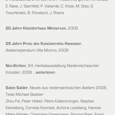
E. Nave, J. Sternfeld, P. Valverde, C. Klute, M. Soto, S.
Toourlentes, B. Ponsttchi, J. Rivera
20 Jahre Künstlerhaus Meinersen
, 2008
25 Jahre Preis des Kunstvereins Hannover
,
Atelierstipendium Villa Minimo, 2008
Nordlichter
, 84. Herbstausstellung Niedersächsischer
Künstler, 2008
…weiterlesen
Salon Salder
, Neues aus niedersächsischen Ateliers 2008,
Texte Michael Stoeber
Zhou Fei, Peter Heber, Petra Kaltenmorgen, Stephan
Kleineberg, Cornelia Konrads, Achime Leseberg, Hannes
Malte Mahler, Christiane Oppermann, Simona Pries, Frank