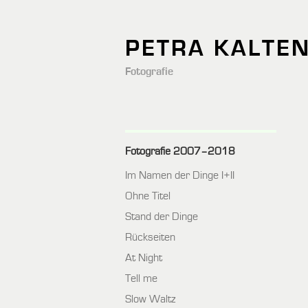
PETRA KALTE
Fotografie
Fotografie 2007–2018
Im Namen der Dinge I+II
Ohne Titel
Stand der Dinge
Rückseiten
At Night
Tell me
Slow Waltz