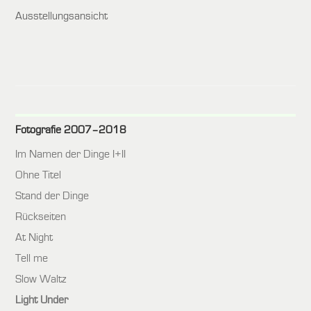
Ausstellungsansicht
Fotografie 2007–2018
Im Namen der Dinge I+II
Ohne Titel
Stand der Dinge
Rückseiten
At Night
Tell me
Slow Waltz
Light Under