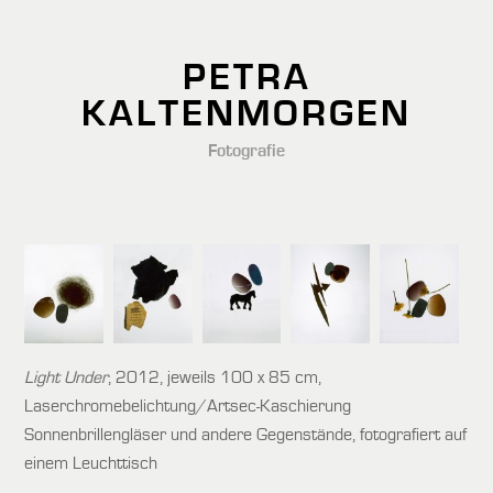
PETRA
KALTENMORGEN
Fotografie
Light Under
, 2012, jeweils 100 x 85 cm,
Laserchromebelichtung/Artsec-Kaschierung
Sonnenbrillengläser und andere Gegenstände, fotografiert auf
einem Leuchttisch