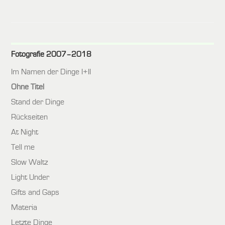
Fotografie 2007–2018
Im Namen der Dinge I+II
Ohne Titel
Stand der Dinge
Rückseiten
At Night
Tell me
Slow Waltz
Light Under
Gifts and Gaps
Materia
Letzte Dinge