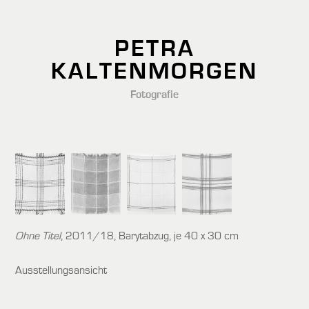
PETRA
KALTENMORGEN
Fotografie
Ohne Titel
, 2011/18, Barytabzug, je 40 x 30 cm
Ausstellungsansicht